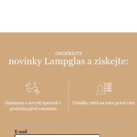
ODEBÍREJTE
novinky Lampglas a získejte:
Oznámení o nových špercích v
Nabídky ušité na míru právě vám
předstihu před ostatními
E-mail