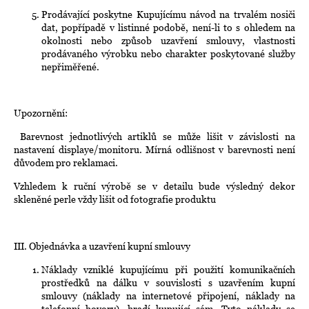
Prodávající poskytne Kupujícímu návod na trvalém nosiči
dat, popřípadě v listinné podobě, není-li to s ohledem na
okolnosti nebo způsob uzavření smlouvy, vlastnosti
prodávaného výrobku nebo charakter poskytované služby
nepřiměřené.
Upozornění:
Barevnost jednotlivých artiklů se může lišit v závislosti na
nastavení displaye/monitoru. Mírná odlišnost v barevnosti není
důvodem pro reklamaci.
Vzhledem k ruční výrobě se v detailu bude výsledný dekor
skleněné perle vždy lišit od fotografie produktu
III. Objednávka a uzavření kupní smlouvy
Náklady vzniklé kupujícímu při použití komunikačních
prostředků na dálku v souvislosti s uzavřením kupní
smlouvy (náklady na internetové připojení, náklady na
telefonní hovory), hradí kupující sám. Tyto náklady se