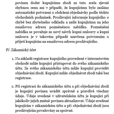
povinen dodat kupujícímu zboží za tuto zcela zjevně
chybnou cenu ani v případě, že kupujícímu bylo zasláno
automatické potvrzení o obdržení objednávky podle těchto
obchodních podmínek. Prodávající informuje kupujícího o
chybě bez zbytečného odkladu a zašle kupujícímu na jeho
emailovou adresu pozměněnou nabídku. Pozměněná
nabídka se považuje za nový návrh kupní smlouvy a kupní
smlouva je v takovém případě uzavřena potvrzením o
přijetí kupujícím na emailovou adresu prodávajícího.
IV.
Zákaznický účet
Na základě registrace kupujícího provedené v internetovém
obchodě může kupující přistupovat do svého zákaznického
účtu. Ze svého zákaznického účtu může kupující provádět
objednávání zboží. Kupující může objednávat zboží také bez
registrace.
Při registraci do zákaznického účtu a při objednávání zboží
je kupující povinen uvádět správně a pravdivě všechny
údaje. Údaje uvedené v uživatelském účtu je kupující při
jakékoliv jejich změně povinen aktualizovat. Údaje uvedené
kupujícím v zákaznickém účtu a při objednávání zboží jsou
prodávajícím považovány za správné.