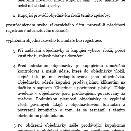
neliší od základní sazby.
Kupující provádí objednávku zboží těmito způsoby:
prostřednictvím svého zákaznického účtu, provedl-li předchozí
registraci v internetovém obchodě,
vyplněním objednávkového formuláře bez registrace.
Při zadávání objednávky si kupující vybere zboží, počet
kusů zboží, způsob platby a doručení.
Před odesláním objednávky je kupujícímu umožněno
kontrolovat a měnit údaje, které do objednávky vložil,
stejně tak je mu zrekapitulována jeho objednávka.
Objednávku odešle kupující prodávajícímu kliknutím na
tlačítko s nápisem "Objednat s povinností platby". Údaje
uvedené v objednávce jsou prodávajícím považovány za
správné. Podmínkou platnosti objednávky je vyplnění
všech povinných údajů v objednávkovém formuláři a
potvrzení kupujícího o tom, že se seznámil s těmito
obchodními podmínkami.
Po obdržení objednávky zašle prodávající kupujícímu
potvrzení o obdržení objednávky na emailovou adresu,