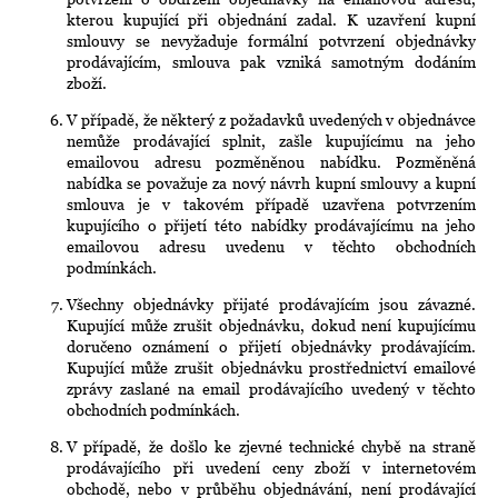
kterou kupující při objednání zadal. K uzavření kupní
smlouvy se nevyžaduje formální potvrzení objednávky
prodávajícím, smlouva pak vzniká samotným dodáním
zboží.
V případě, že některý z požadavků uvedených v objednávce
nemůže prodávající splnit, zašle kupujícímu na jeho
emailovou adresu pozměněnou nabídku. Pozměněná
nabídka se považuje za nový návrh kupní smlouvy a kupní
smlouva je v takovém případě uzavřena potvrzením
kupujícího o přijetí této nabídky prodávajícímu na jeho
emailovou adresu uvedenu v těchto obchodních
podmínkách.
Všechny objednávky přijaté prodávajícím jsou závazné.
Kupující může zrušit objednávku, dokud není kupujícímu
doručeno oznámení o přijetí objednávky prodávajícím.
Kupující může zrušit objednávku prostřednictví emailové
zprávy zaslané na email prodávajícího uvedený v těchto
obchodních podmínkách.
V případě, že došlo ke zjevné technické chybě na straně
prodávajícího při uvedení ceny zboží v internetovém
obchodě, nebo v průběhu objednávání, není prodávající