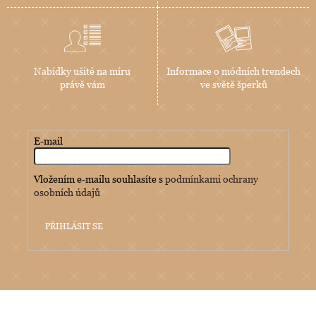
Nabídky ušité na míru
Informace o módních trendech
právě vám
ve světě šperků
E-mail
Vložením e-mailu souhlasíte s
podmínkami ochrany
osobních údajů
PŘIHLÁSIT SE