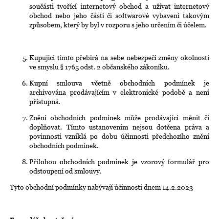
součásti tvořící internetový obchod a užívat internetový
obchod nebo jeho části či softwarové vybavení takovým
způsobem, který by byl v rozporu s jeho určením či účelem.
Kupující tímto přebírá na sebe nebezpečí změny okolností
ve smyslu § 1765 odst. 2 občanského zákoníku.
Kupní smlouva včetně obchodních podmínek je
archivována prodávajícím v elektronické podobě a není
přístupná.
Znění obchodních podmínek může prodávající měnit či
doplňovat. Tímto ustanovením nejsou dotčena práva a
povinnosti vzniklá po dobu účinnosti předchozího znění
obchodních podmínek.
Přílohou obchodních podmínek je vzorový formulář pro
odstoupení od smlouvy.
Tyto obchodní podmínky nabývají účinnosti dnem 14.2.2023