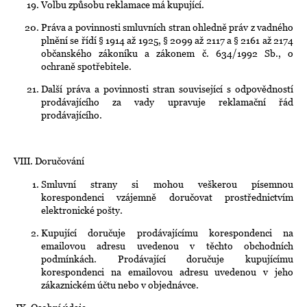
Volbu způsobu reklamace má kupující.
Práva a povinnosti smluvních stran ohledně práv z vadného
plnění se řídí § 1914 až 1925, § 2099 až 2117 a § 2161 až 2174
občanského zákoníku a zákonem č. 634/1992 Sb., o
ochraně spotřebitele.
Další práva a povinnosti stran související s odpovědností
prodávajícího za vady upravuje reklamační řád
prodávajícího.
VIII. Doručování
Smluvní strany si mohou veškerou písemnou
korespondenci vzájemně doručovat prostřednictvím
elektronické pošty.
Kupující doručuje prodávajícímu korespondenci na
emailovou adresu uvedenou v těchto obchodních
podmínkách. Prodávající doručuje kupujícímu
korespondenci na emailovou adresu uvedenou v jeho
zákaznickém účtu nebo v objednávce.