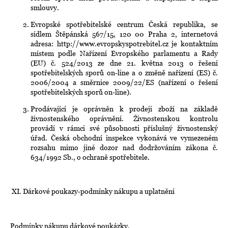
smlouvy.
Evropské spotřebitelské centrum Česká republika, se
sídlem Štěpánská 567/15, 120 00 Praha 2, internetová
adresa: http://www.evropskyspotrebitel.cz je kontaktním
místem podle Nařízení Evropského parlamentu a Rady
(EU) č. 524/2013 ze dne 21. května 2013 o řešení
spotřebitelských sporů on-line a o změně nařízení (ES) č.
2006/2004 a směrnice 2009/22/ES (nařízení o řešení
spotřebitelských sporů on-line).
Prodávající je oprávněn k prodeji zboží na základě
živnostenského oprávnění. Živnostenskou kontrolu
provádí v rámci své působnosti příslušný živnostenský
úřad. Česká obchodní inspekce vykonává ve vymezeném
rozsahu mimo jiné dozor nad dodržováním zákona č.
634/1992 Sb., o ochraně spotřebitele.
XI.
Dárkové poukazy-podmínky nákupu a uplatnění
Podmínky nákupu dárkové poukázky.