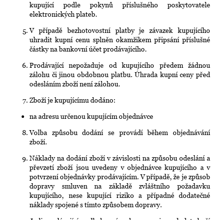
kupující podle pokynů příslušného poskytovatele
elektronických plateb.
V případě bezhotovostní platby je závazek kupujícího
uhradit kupní cenu splněn okamžikem připsání příslušné
částky na bankovní účet prodávajícího.
Prodávající nepožaduje od kupujícího předem žádnou
zálohu či jinou obdobnou platbu. Úhrada kupní ceny před
odesláním zboží není zálohou.
Zboží je kupujícímu dodáno:
na adresu určenou kupujícím objednávce
Volba způsobu dodání se provádí během objednávání
zboží.
Náklady na dodání zboží v závislosti na způsobu odeslání a
převzetí zboží jsou uvedeny v objednávce kupujícího a v
potvrzení objednávky prodávajícím. V případě, že je způsob
dopravy smluven na základě zvláštního požadavku
kupujícího, nese kupující riziko a případné dodatečné
náklady spojené s tímto způsobem dopravy.