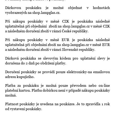
Dárkovou poukázku je možné objednat v hodnotách
vyobrazených na shop.lampglas.cz.
Při nákupu poukázky v měně CZK je poukázka následně
uplatnitelná při objednání zboží na shop.lampglas.cz v měně CZK
a následném doručení zboží v rámci České republiky.
Při nákupu poukázky v měně EUR je poukázka následně
uplatnitelná při objednání zboží na shop.lampglas.cz v měně EUR
a následném doručení zboží v rámci Slovenské republiky.
Dárková poukázka se slevovým kódem pro uplatnění slevy je
doručena do 2 dnů po obdržení platby.
Doručení poukázky se provádí pouze elektronicky-na emailovou
adresu kupujícího.
Platba za poukázku je možná pouze převodem nebo on-line
platební kartou. Platba dobírkou není v případě nákupu poukázky
možná.
Platnost poukázky je uvedena na poukázce. Je to zpravidla 1 rok
od vystavení poukázky.