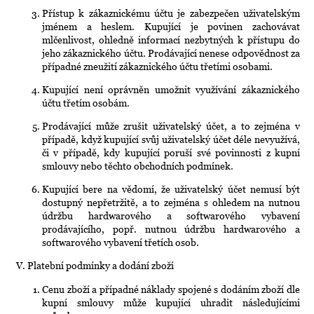
Přístup k zákaznickému účtu je zabezpečen uživatelským
jménem a heslem. Kupující je povinen zachovávat
mlčenlivost, ohledně informací nezbytných k přístupu do
jeho zákaznického účtu. Prodávající nenese odpovědnost za
případné zneužití zákaznického účtu třetími osobami.
Kupující není oprávněn umožnit využívání zákaznického
účtu třetím osobám.
Prodávající může zrušit uživatelský účet, a to zejména v
případě, když kupující svůj uživatelský účet déle nevyužívá,
či v případě, kdy kupující poruší své povinnosti z kupní
smlouvy nebo těchto obchodních podmínek.
Kupující bere na vědomí, že uživatelský účet nemusí být
dostupný nepřetržitě, a to zejména s ohledem na nutnou
údržbu hardwarového a softwarového vybavení
prodávajícího, popř. nutnou údržbu hardwarového a
softwarového vybavení třetích osob.
V.
Platební podmínky a dodání zboží
Cenu zboží a případné náklady spojené s dodáním zboží dle
kupní smlouvy může kupující uhradit následujícími