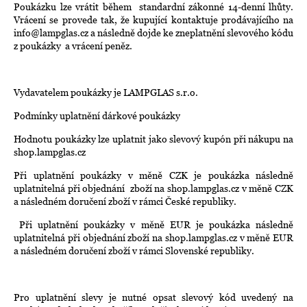
Poukázku lze vrátit během standardní zákonné 14-denní lhůty.
Vrácení se provede tak, že kupující kontaktuje prodávajícího na
info@lampglas.cz a následně dojde ke zneplatnění slevového kódu
z poukázky a vrácení peněz.
Vydavatelem poukázky je LAMPGLAS s.r.o.
Podmínky uplatnění dárkové poukázky
Hodnotu poukázky lze uplatnit jako slevový kupón při nákupu na
shop.lampglas.cz
Při uplatnění poukázky v měně CZK je poukázka následně
uplatnitelná při objednání zboží na shop.lampglas.cz v měně CZK
a následném doručení zboží v rámci České republiky.
Při uplatnění poukázky v měně EUR je poukázka následně
uplatnitelná při objednání zboží na shop.lampglas.cz v měně EUR
a následném doručení zboží v rámci Slovenské republiky.
Pro uplatnění slevy je nutné opsat slevový kód uvedený na