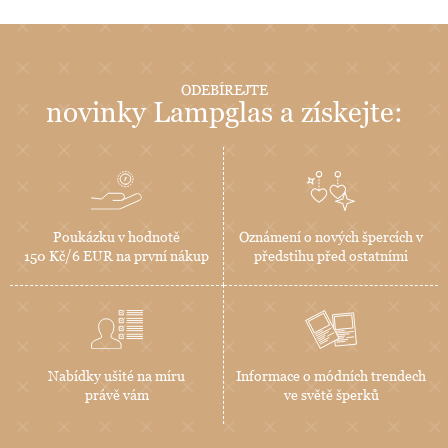
ODEBÍREJTE
novinky Lampglas a získejte:
Poukázku v hodnotě
Oznámení o nových špercích v
150 Kč/6 EUR na první nákup
předstihu před ostatními
Nabídky ušité na míru
Informace o módních trendech
právě vám
ve světě šperků