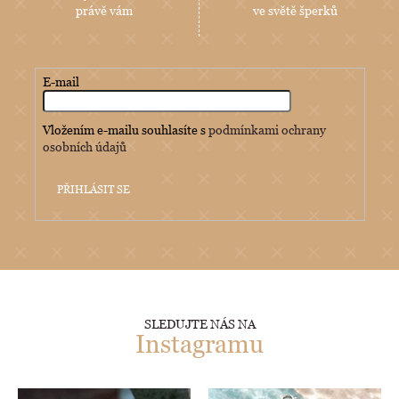
právě vám
ve světě šperků
E-mail
Vložením e-mailu souhlasíte s
podmínkami ochrany
osobních údajů
PŘIHLÁSIT SE
SLEDUJTE NÁS NA
Instagramu