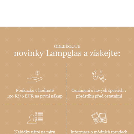
ODEBÍREJTE
novinky Lampglas a získejte:
Poukázku v hodnotě
Oznámení o nových špercích v
150 Kč/6 EUR na první nákup
předstihu před ostatními
Nabídky ušité na míru
Informace o módních trendech