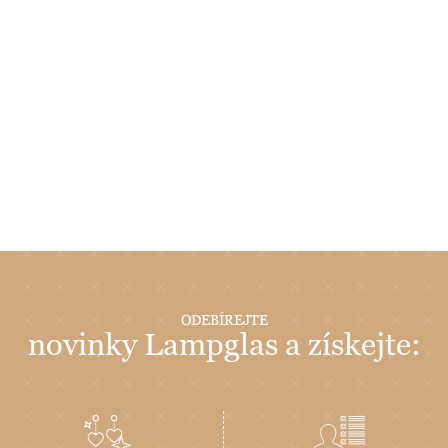
ODEBÍREJTE
novinky Lampglas a získejte: