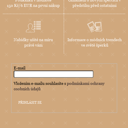
150 Kč/6 EUR na první nákup
předstihu před ostatními
Nabídky ušité na míru
Informace o módních trendech
právě vám
ve světě šperků
E-mail
Vložením e-mailu souhlasíte s
podmínkami ochrany
osobních údajů
PŘIHLÁSIT SE