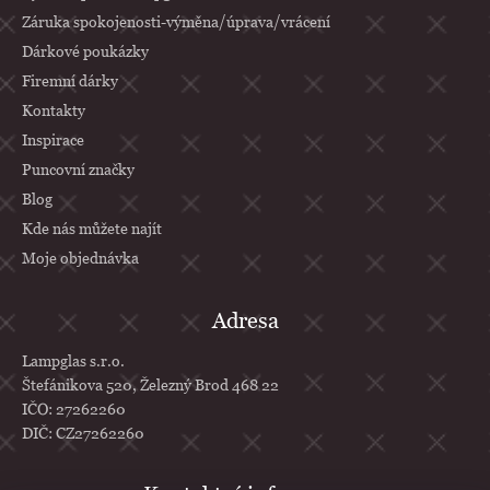
Záruka spokojenosti-výměna/úprava/vrácení
Dárkové poukázky
Firemní dárky
Kontakty
Inspirace
Puncovní značky
Blog
Kde nás můžete najít
Moje objednávka
Adresa
Lampglas s.r.o.
Štefánikova 520, Železný Brod 468 22
IČO: 27262260
DIČ: CZ27262260