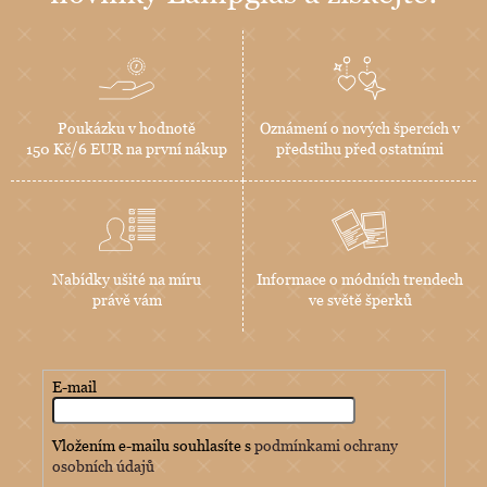
Poukázku v hodnotě
Oznámení o nových špercích v
150 Kč/6 EUR na první nákup
předstihu před ostatními
Nabídky ušité na míru
Informace o módních trendech
právě vám
ve světě šperků
E-mail
Vložením e-mailu souhlasíte s
podmínkami ochrany
osobních údajů