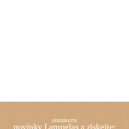
ODEBÍREJTE
novinky Lampglas a získejte: