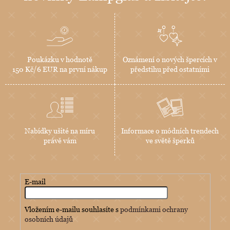
Poukázku v hodnotě
Oznámení o nových špercích v
150 Kč/6 EUR na první nákup
předstihu před ostatními
Nabídky ušité na míru
Informace o módních trendech
právě vám
ve světě šperků
E-mail
Vložením e-mailu souhlasíte s
podmínkami ochrany
osobních údajů