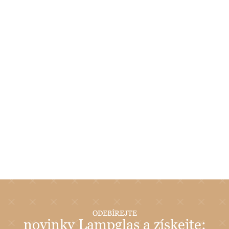
ODEBÍREJTE
novinky Lampglas a získejte: