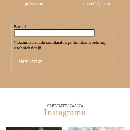
právě vám
ve světě šperků
E-mail
Vložením e-mailu souhlasíte s
podmínkami ochrany
osobních údajů
PŘIHLÁSIT SE
SLEDUJTE NÁS NA
Instagramu