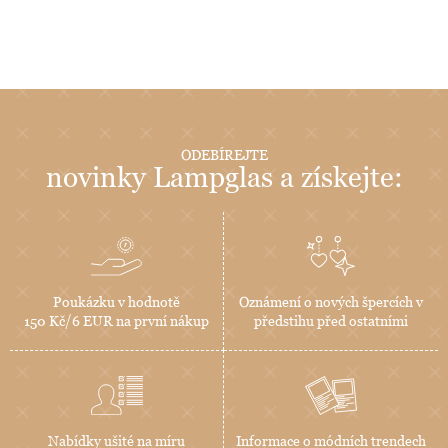
ODEBÍREJTE
novinky Lampglas a získejte:
Poukázku v hodnotě
Oznámení o nových špercích v
150 Kč/6 EUR na první nákup
předstihu před ostatními
Nabídky ušité na míru
Informace o módních trendech