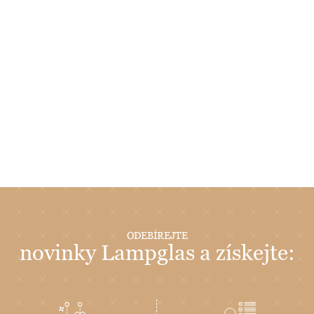
ODEBÍREJTE
novinky Lampglas a získejte: