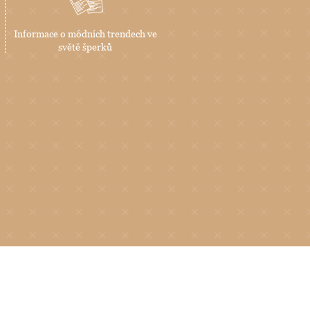
Informace o módních trendech ve
světě šperků