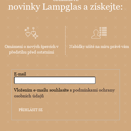
novinky Lampglas a získejte:
Oznámení o nových špercích v
Nabídky ušité na míru právě vám
předstihu před ostatními
E-mail
Vložením e-mailu souhlasíte s
podmínkami ochrany
osobních údajů
PŘIHLÁSIT SE