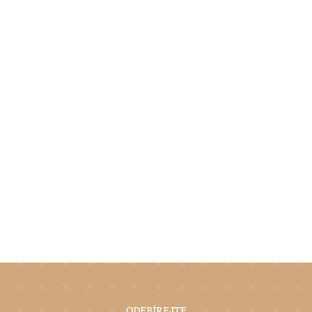
ODEBÍREJTE