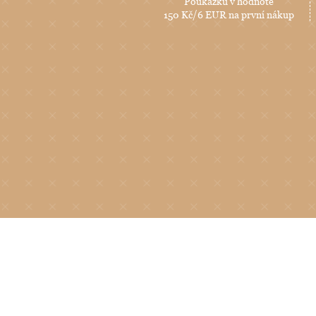
Poukázku v hodnotě
150 Kč/6 EUR na první nákup