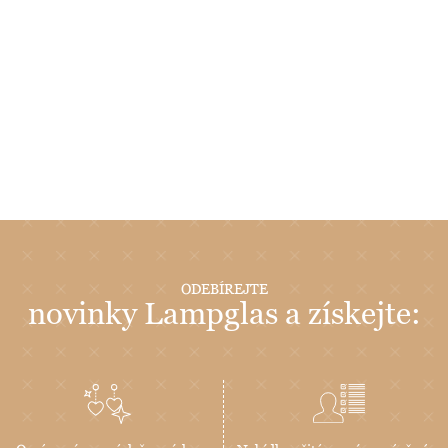
ODEBÍREJTE
novinky Lampglas a získejte: