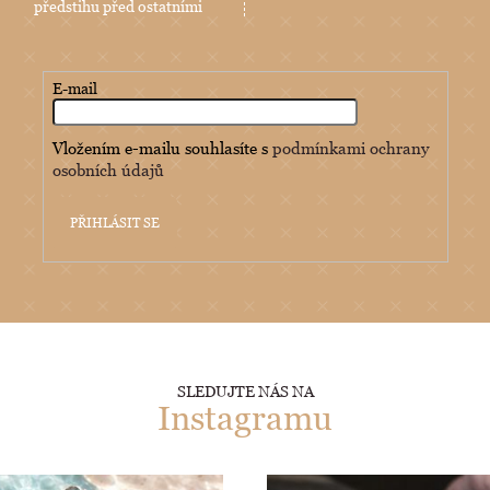
předstihu před ostatními
E-mail
Vložením e-mailu souhlasíte s
podmínkami ochrany
osobních údajů
PŘIHLÁSIT SE
SLEDUJTE NÁS NA
Instagramu