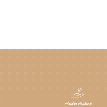
Poukázku v hodnotě