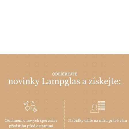
ODEBÍREJTE
novinky Lampglas a získejte:
Oznámení o nových špercích v
Nabídky ušité na míru právě vám
předstihu před ostatními