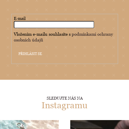
E-mail
Vložením e-mailu souhlasíte s
podmínkami ochrany
osobních údajů
PŘIHLÁSIT SE
SLEDUJTE NÁS NA
Instagramu