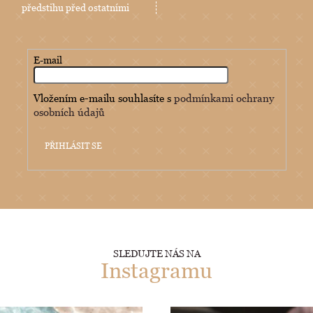
předstihu před ostatními
E-mail
Vložením e-mailu souhlasíte s
podmínkami ochrany
osobních údajů
PŘIHLÁSIT SE
SLEDUJTE NÁS NA
Instagramu