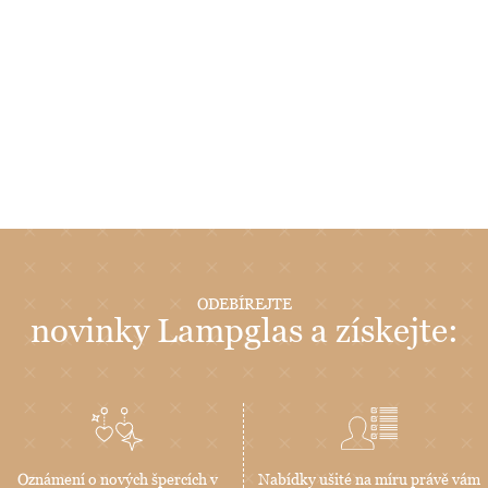
ODEBÍREJTE
novinky Lampglas a získejte:
Oznámení o nových špercích v
Nabídky ušité na míru právě vám