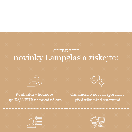
ODEBÍREJTE
novinky Lampglas a získejte:
Poukázku v hodnotě
Oznámení o nových špercích v
150 Kč/6 EUR na první nákup
předstihu před ostatními