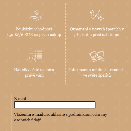
Poukázku v hodnotě
Oznámení o nových špercích v
150 Kč/6 EUR na první nákup
předstihu před ostatními
Nabídky ušité na míru
Informace o módních trendech
právě vám
ve světě šperků
E-mail
Vložením e-mailu souhlasíte s
podmínkami ochrany
osobních údajů