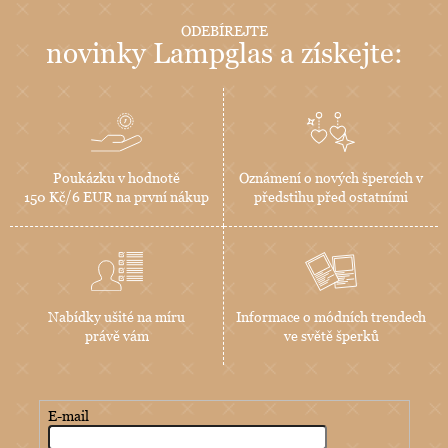
ODEBÍREJTE
novinky Lampglas a získejte:
Poukázku v hodnotě
Oznámení o nových špercích v
150 Kč/6 EUR na první nákup
předstihu před ostatními
Nabídky ušité na míru
Informace o módních trendech
právě vám
ve světě šperků
E-mail