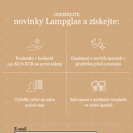
ODEBÍREJTE
novinky Lampglas a získejte:
Poukázku v hodnotě
Oznámení o nových špercích v
150 Kč/6 EUR na první nákup
předstihu před ostatními
Nabídky ušité na míru
Informace o módních trendech
právě vám
ve světě šperků
E-mail