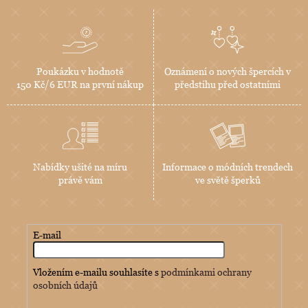
Poukázku v hodnotě
Oznámení o nových špercích v
150 Kč/6 EUR na první nákup
předstihu před ostatními
Nabídky ušité na míru
Informace o módních trendech
právě vám
ve světě šperků
E-mail
Vložením e-mailu souhlasíte s
podmínkami ochrany
osobních údajů