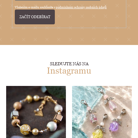
Vložením e-mailu souhlasíte s
podmínkami ochrany osobních údajů
PŘIHLÁSIT
SE
SLEDUJTE NÁS NA
Instagramu