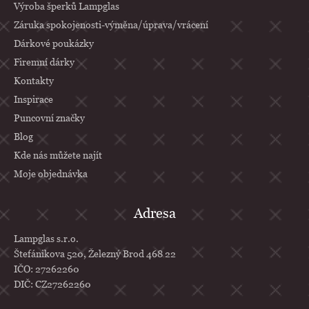
Výroba šperků Lampglas
Záruka spokojenosti-výměna/úprava/vrácení
Dárkové poukázky
Firemní dárky
Kontakty
Inspirace
Puncovní značky
Blog
Kde nás můžete najít
Moje objednávka
Adresa
Lampglas s.r.o.
Štefánikova 520, Železný Brod 468 22
IČO: 27262260
DIČ: CZ27262260