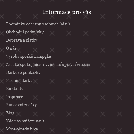
Z
Informace pro vás
á
p
Podmínky ochrany osobních údajů
a
Obchodní podmínky
Doprava a platby
t
O nás
í
Výroba šperků Lampglas
Záruka spokojenosti-výměna/úprava/vrácení
Dárkové poukázky
Firemní dárky
Kontakty
Inspirace
Puncovní značky
Blog
Kde nás můžete najít
Moje objednávka