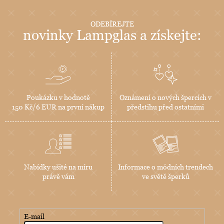
ODEBÍREJTE
novinky Lampglas a získejte:
Poukázku v hodnotě
Oznámení o nových špercích v
150 Kč/6 EUR na první nákup
předstihu před ostatními
Nabídky ušité na míru
Informace o módních trendech
právě vám
ve světě šperků
E-mail