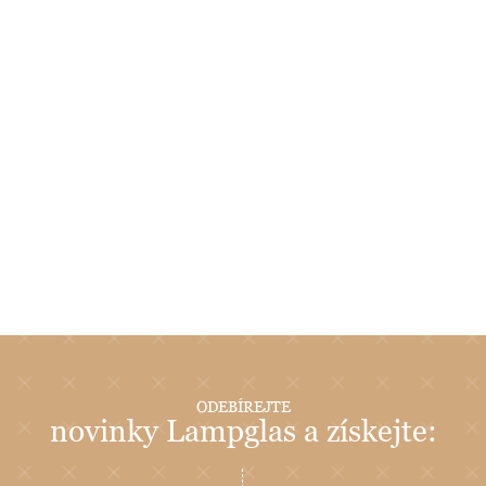
ODEBÍREJTE
novinky Lampglas a získejte: