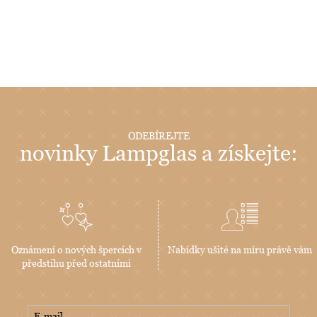
ODEBÍREJTE
novinky Lampglas a získejte:
Oznámení o nových špercích v
Nabídky ušité na míru právě vám
předstihu před ostatními
E-mail