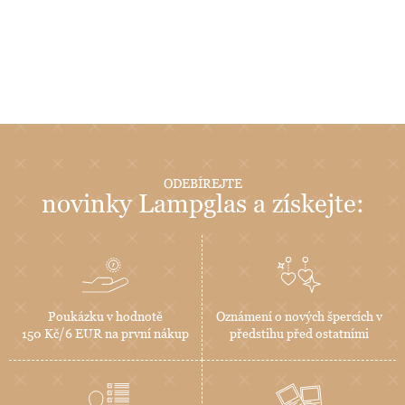
ODEBÍREJTE
novinky Lampglas a získejte:
Poukázku v hodnotě
Oznámení o nových špercích v
150 Kč/6 EUR na první nákup
předstihu před ostatními