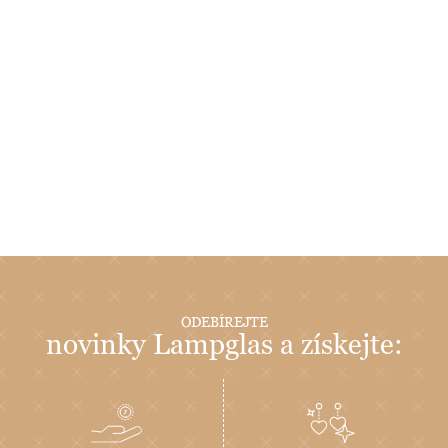
ODEBÍREJTE
novinky Lampglas a získejte: