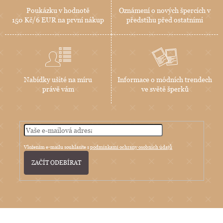
Poukázku v hodnotě
Oznámení o nových špercích v
150 Kč/6 EUR na první nákup
předstihu před ostatními
Nabídky ušité na míru
Informace o módních trendech
právě vám
ve světě šperků
Vložením e-mailu souhlasíte s
podmínkami ochrany osobních údajů
PŘIHLÁSIT
SE