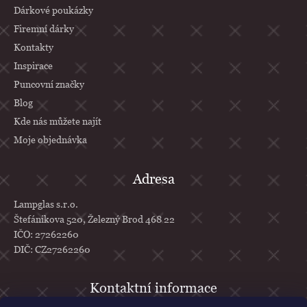
Dárkové poukázky
Firemní dárky
Kontakty
Inspirace
Puncovní značky
Blog
Kde nás můžete najít
Moje objednávka
Adresa
Lampglas s.r.o.
Štefánikova 520, Železný Brod 468 22
IČO: 27262260
DIČ: CZ27262260