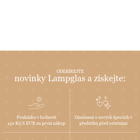
ODEBÍREJTE
novinky Lampglas a získejte:
Poukázku v hodnotě
Oznámení o nových špercích v
150 Kč/6 EUR na první nákup
předstihu před ostatními