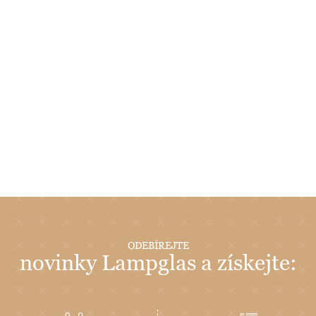
ODEBÍREJTE
novinky Lampglas a získejte: