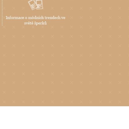
Informace o módních trendech ve
světě šperků