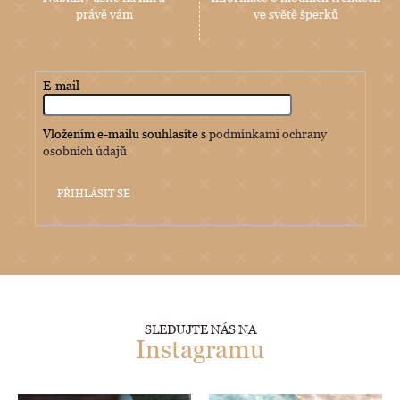
právě vám
ve světě šperků
E-mail
Vložením e-mailu souhlasíte s
podmínkami ochrany
osobních údajů
PŘIHLÁSIT SE
SLEDUJTE NÁS NA
Instagramu