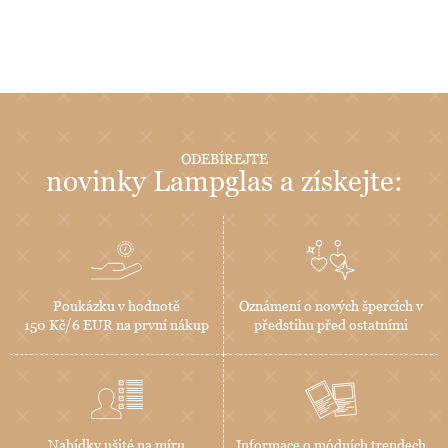
ODEBÍREJTE
novinky Lampglas a získejte:
Poukázku v hodnotě
Oznámení o nových špercích v
150 Kč/6 EUR na první nákup
předstihu před ostatními
Nabídky ušité na míru
Informace o módních trendech