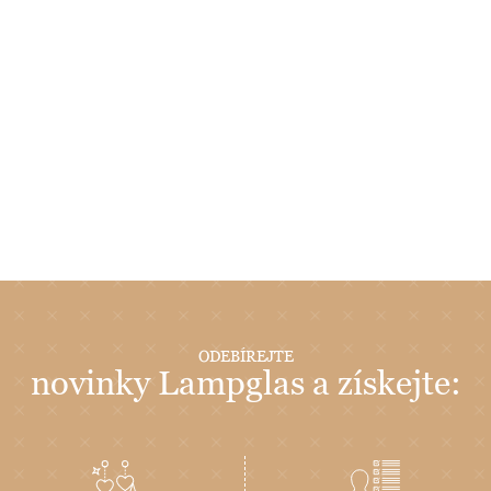
ODEBÍREJTE
novinky Lampglas a získejte: