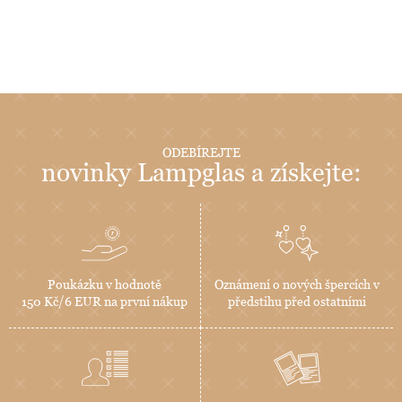
ODEBÍREJTE
novinky Lampglas a získejte:
Poukázku v hodnotě
Oznámení o nových špercích v
150 Kč/6 EUR na první nákup
předstihu před ostatními