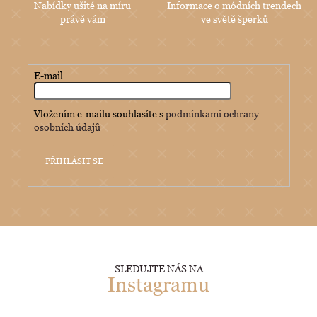
Nabídky ušité na míru
Informace o módních trendech
právě vám
ve světě šperků
E-mail
Vložením e-mailu souhlasíte s
podmínkami ochrany
osobních údajů
PŘIHLÁSIT SE
SLEDUJTE NÁS NA
Instagramu