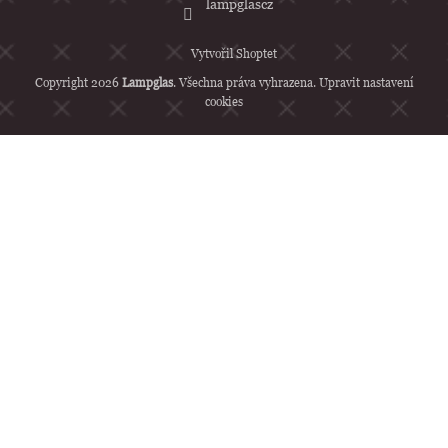
lampglascz
Vytvořil Shoptet
Copyright 2026
Lampglas
. Všechna práva vyhrazena.
Upravit nastavení
cookies