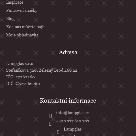
Inspirace
Puncovní značky
Blog
Kde nás můžete najít
Moje objednávka
Adresa
Lampglas s.r.o.
Štefánikova 520, Železný Brod 468 22
IČO: 27262260
DIČ: CZ27262260
info
@
lampglas.cz
+420 777 610 707
Lampglas