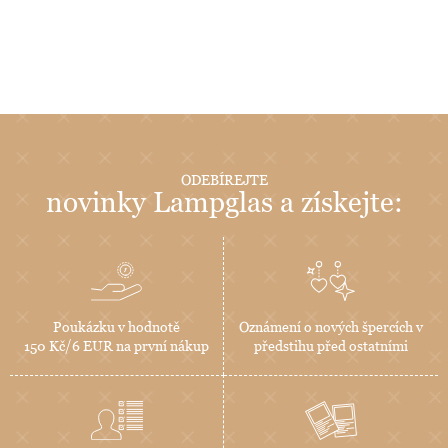
ODEBÍREJTE
novinky Lampglas a získejte:
Poukázku v hodnotě
Oznámení o nových špercích v
150 Kč/6 EUR na první nákup
předstihu před ostatními