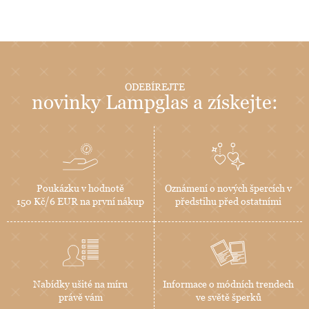
ODEBÍREJTE
novinky Lampglas a získejte:
Poukázku v hodnotě
Oznámení o nových špercích v
150 Kč/6 EUR na první nákup
předstihu před ostatními
Nabídky ušité na míru
Informace o módních trendech
právě vám
ve světě šperků