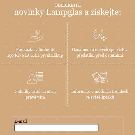
ODEBÍREJTE
novinky Lampglas a získejte:
Poukázku v hodnotě
Oznámení o nových špercích v
150 Kč/6 EUR na první nákup
předstihu před ostatními
Nabídky ušité na míru
Informace o módních trendech
právě vám
ve světě šperků
E-mail