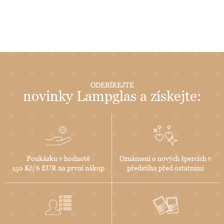
ODEBÍREJTE
novinky Lampglas a získejte:
Poukázku v hodnotě
Oznámení o nových špercích v
150 Kč/6 EUR na první nákup
předstihu před ostatními