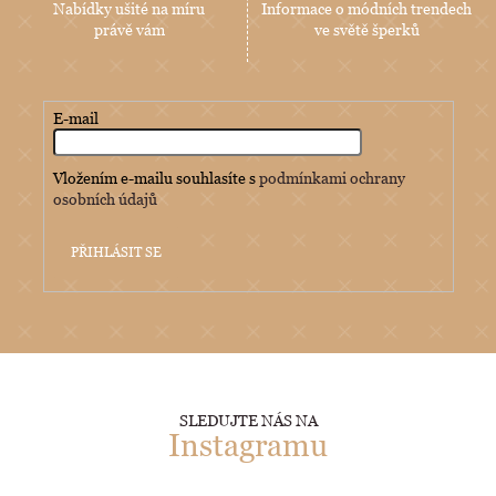
Nabídky ušité na míru
Informace o módních trendech
právě vám
ve světě šperků
E-mail
Vložením e-mailu souhlasíte s
podmínkami ochrany
osobních údajů
PŘIHLÁSIT SE
SLEDUJTE NÁS NA
Instagramu