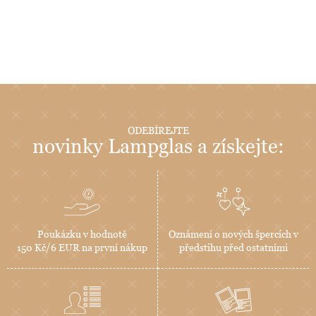
ODEBÍREJTE
novinky Lampglas a získejte:
Poukázku v hodnotě
Oznámení o nových špercích v
150 Kč/6 EUR na první nákup
předstihu před ostatními