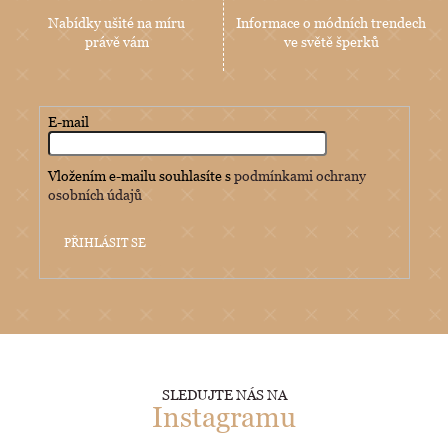
Nabídky ušité na míru
Informace o módních trendech
právě vám
ve světě šperků
E-mail
Vložením e-mailu souhlasíte s
podmínkami ochrany
osobních údajů
PŘIHLÁSIT SE
SLEDUJTE NÁS NA
Instagramu