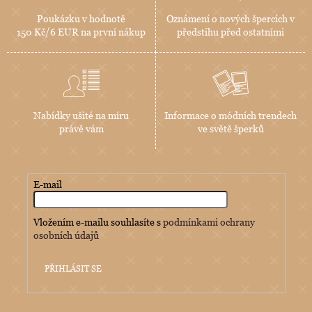
Poukázku v hodnotě
Oznámení o nových špercích v
150 Kč/6 EUR na první nákup
předstihu před ostatními
Nabídky ušité na míru
Informace o módních trendech
právě vám
ve světě šperků
E-mail
Vložením e-mailu souhlasíte s
podmínkami ochrany
osobních údajů
PŘIHLÁSIT SE