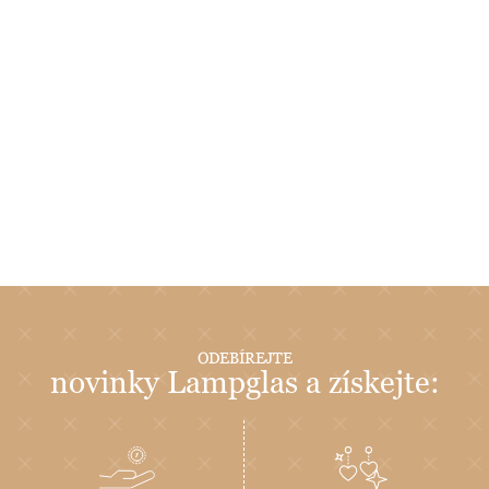
ODEBÍREJTE
novinky Lampglas a získejte: